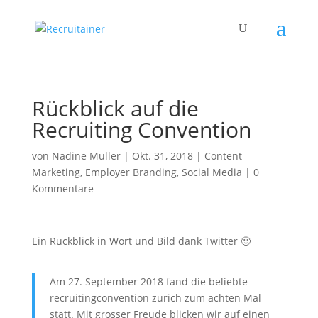
Rückblick auf die
Recruiting Convention
von
Nadine Müller
|
Okt. 31, 2018
|
Content
Marketing
,
Employer Branding
,
Social Media
|
0
Kommentare
Ein Rückblick in Wort und Bild dank Twitter 🙂
Am 27. September 2018 fand die beliebte
recruitingconvention zurich zum achten Mal
statt. Mit grosser Freude blicken wir auf einen