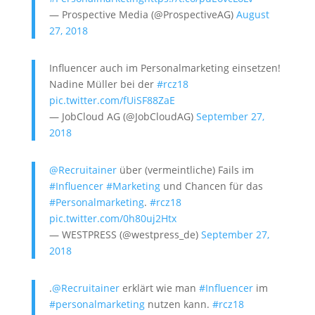
— Prospective Media (@ProspectiveAG)
August
27, 2018
Influencer auch im Personalmarketing einsetzen!
Nadine Müller bei der
#rcz18
pic.twitter.com/fUiSF88ZaE
— JobCloud AG (@JobCloudAG)
September 27,
2018
@Recruitainer
über (vermeintliche) Fails im
#Influencer
#Marketing
und Chancen für das
#Personalmarketing
.
#rcz18
pic.twitter.com/0h80uj2Htx
— WESTPRESS (@westpress_de)
September 27,
2018
.
@Recruitainer
erklärt wie man
#Influencer
im
#personalmarketing
nutzen kann.
#rcz18