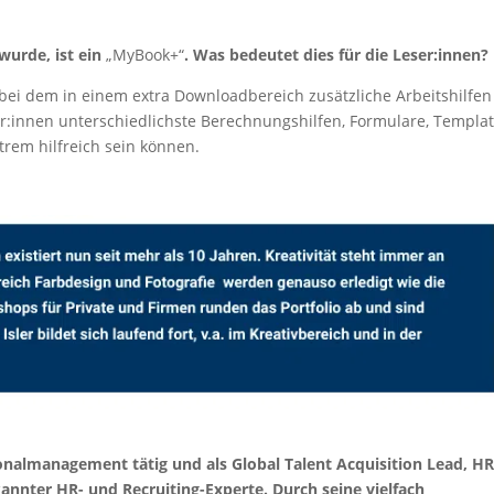
wurde, ist ein
„MyBook+“
. Was bedeutet dies für die Leser:innen?
, bei dem in einem extra Downloadbereich zusätzliche Arbeitshilfen
er:innen unterschiedlichste Berechnungshilfen, Formulare, Templa
xtrem hilfreich sein können.
sonalmanagement tätig und als Global Talent Acquisition Lead, HR
annter HR- und Recruiting-Experte. Durch seine vielfach