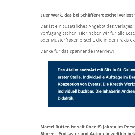
Euer Werk, das bei Schäffer-Poeschel verlegt 
Das ist ein zusätzliches Angebot des Verlages
Verfügung stehen. Hier haben wir für alle Les
oder Musterfragen erstellt, die in der Praxis e
Danke für das spannende Interview!
Marcel Rütten ist seit über 15 Jahren im Per
Blogger, Podcaster und Autor ein weithin bek