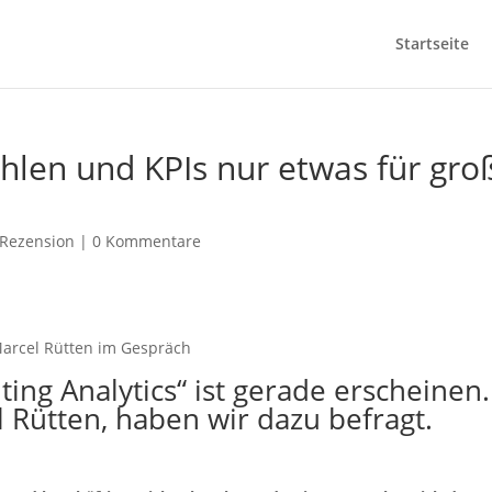
Startseite
ahlen und KPIs nur etwas für gro
Rezension
|
0 Kommentare
arcel Rütten im Gespräch
ting Analytics
“ ist gerade erscheinen.
l Rütten
, haben wir dazu befragt.