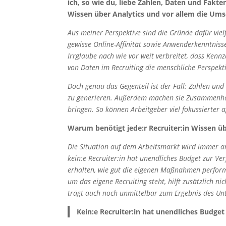
ich, so wie du, liebe Zahlen, Daten und Fakt
Wissen über Analytics und vor allem die Umse
Aus meiner Perspektive sind die Gründe dafür vielf
gewisse Online-Affinität sowie Anwenderkenntnis
Irrglaube nach wie vor weit verbreitet, dass Kenn
von Daten im Recruiting die menschliche Perspekti
Doch genau das Gegenteil ist der Fall: Zahlen und
zu generieren. Außerdem machen sie Zusammenhän
bringen. So können Arbeitgeber viel fokussierter
Warum benötigt jede:r Recruiter:in Wissen üb
Die Situation auf dem Arbeitsmarkt wird immer an
kein:e Recruiter:in hat unendliches Budget zur Ve
erhalten, wie gut die eigenen Maßnahmen perform
um das eigene Recruiting steht, hilft zusätzlich 
trägt auch noch unmittelbar zum Ergebnis des Un
Kein:e Recruiter:in hat unendliches Budget