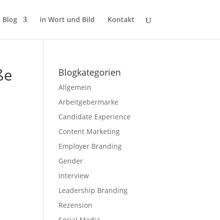
Blog
in Wort und Bild
Kontakt
ße
Blogkategorien
Allgemein
Arbeitgebermarke
Candidate Experience
Content Marketing
Employer Branding
Gender
Interview
Leadership Branding
Rezension
Social Media