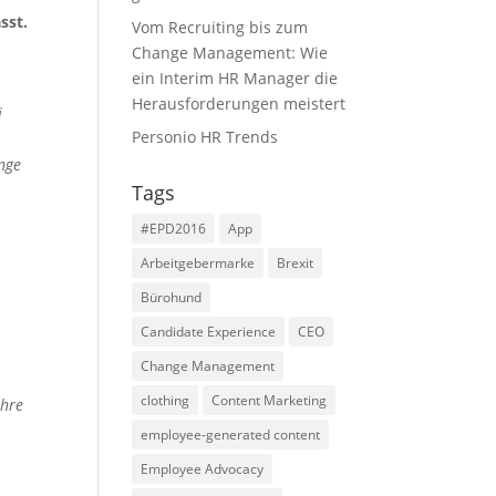
sst.
Vom Recruiting bis zum
Change Management: Wie
ein Interim HR Manager die
Herausforderungen meistert
i
Personio HR Trends
nge
Tags
#EPD2016
App
Arbeitgebermarke
Brexit
Bürohund
Candidate Experience
CEO
Change Management
clothing
Content Marketing
ihre
employee-generated content
Employee Advocacy