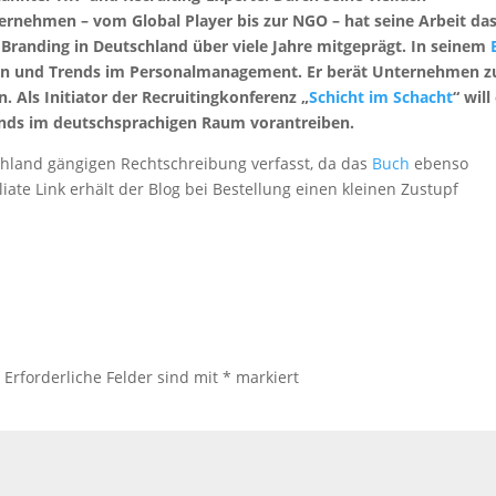
ernehmen – vom Global Player bis zur NGO – hat seine Arbeit da
Branding in Deutschland über viele Jahre mitgeprägt. In seinem
nen und Trends im Personalmanagement. Er berät Unternehmen z
. Als Initiator der Recruitingkonferenz „
Schicht im Schacht
“
will
tands im deutschsprachigen Raum vorantreiben.
hland gängigen Rechtschreibung verfasst, da das
Buch
ebenso
liate Link erhält der Blog bei Bestellung einen kleinen Zustupf
.
Erforderliche Felder sind mit
*
markiert