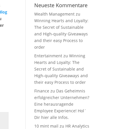
Neueste Kommentare
s
Blog
Wealth Management
zu
u
Winning Hearts and Loyalty:
 er
The Secret of Sustainable
and High-quality Giveaways
and their easy Process to
order
Entertainment
zu
Winning
Hearts and Loyalty: The
Secret of Sustainable and
High-quality Giveaways and
their easy Process to order
Finance
zu
Das Geheimnis
erfolgreicher Unternehmen?
Eine herausragende
Employee Experience! Hol´
Dir hier alle Infos.
10 mint mail
zu
HR Analytics