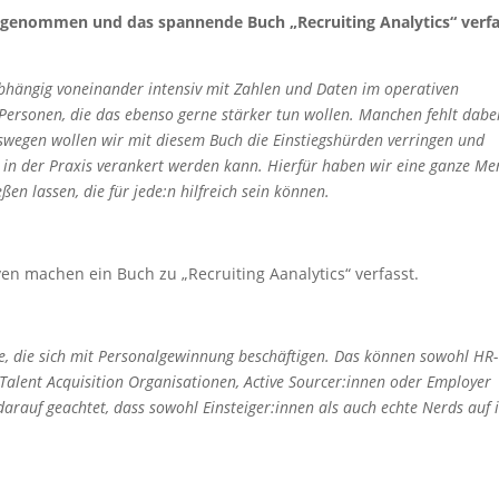
ngenommen und das spannende Buch „Recruiting Analytics“ verfa
abhängig voneinander intensiv mit Zahlen und Daten im operativen
 Personen, die das ebenso gerne stärker tun wollen. Manchen fehlt dabe
Deswegen wollen wir mit diesem Buch die Einstiegshürden verringen und
 in der Praxis verankert werden kann. Hierfür haben wir eine ganze Me
en lassen, die für jede:n hilfreich sein können.
n machen ein Buch zu „Recruiting Aanalytics“ verfasst.
e, die sich mit Personalgewinnung beschäftigen. Das können sowohl HR-
n Talent Acquisition Organisationen, Active Sourcer:innen oder Employer
rauf geachtet, dass sowohl Einsteiger:innen als auch echte Nerds auf 