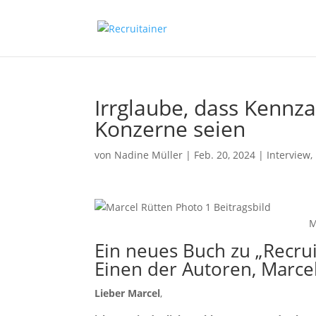
Irrglaube, dass Kennz
Konzerne seien
von
Nadine Müller
|
Feb. 20, 2024
|
Interview
,
M
Ein neues Buch zu „
Recrui
Einen der Autoren,
Marce
Lieber Marcel
,