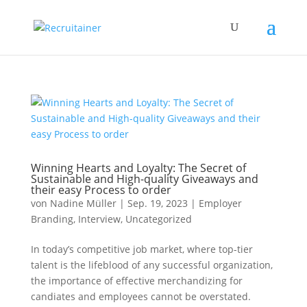
Winning Hearts and Loyalty: The Secret of
Sustainable and High-quality Giveaways and
their easy Process to order
von
Nadine Müller
|
Sep. 19, 2023
|
Employer
Branding
,
Interview
,
Uncategorized
In today’s competitive job market, where top-tier
talent is the lifeblood of any successful organization,
the importance of effective merchandizing for
candiates and employees cannot be overstated.