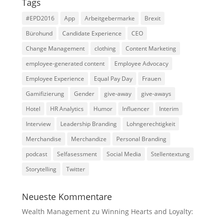
Tags
#EPD2016
App
Arbeitgebermarke
Brexit
Bürohund
Candidate Experience
CEO
Change Management
clothing
Content Marketing
employee-generated content
Employee Advocacy
Employee Experience
Equal Pay Day
Frauen
Gamifizierung
Gender
give-away
give-aways
Hotel
HR Analytics
Humor
Influencer
Interim
Interview
Leadership Branding
Lohngerechtigkeit
Merchandise
Merchandize
Personal Branding
podcast
Selfasessment
Social Media
Stellentextung
Storytelling
Twitter
Neueste Kommentare
Wealth Management
zu
Winning Hearts and Loyalty: