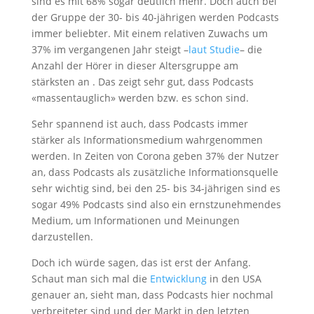
sind es mit 68% sogar deutlich mehr. Doch auch bei
der Gruppe der 30- bis 40-jährigen werden Podcasts
immer beliebter. Mit einem relativen Zuwachs um
37% im vergangenen Jahr steigt –
laut Studie
– die
Anzahl der Hörer in dieser Altersgruppe am
stärksten an . Das zeigt sehr gut, dass Podcasts
«massentauglich» werden bzw. es schon sind.
Sehr spannend ist auch, dass Podcasts immer
stärker als Informationsmedium wahrgenommen
werden. In Zeiten von Corona geben 37% der Nutzer
an, dass Podcasts als zusätzliche Informationsquelle
sehr wichtig sind, bei den 25- bis 34-jährigen sind es
sogar 49% Podcasts sind also ein ernstzunehmendes
Medium, um Informationen und Meinungen
darzustellen.
Doch ich würde sagen, das ist erst der Anfang.
Schaut man sich mal die
Entwicklung
in den USA
genauer an, sieht man, dass Podcasts hier nochmal
verbreiteter sind und der Markt in den letzten