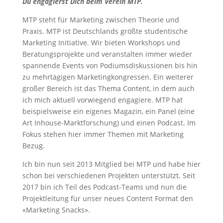
Du engagierst Dich beim Verein MTP.
MTP steht für Marketing zwischen Theorie und
Praxis. MTP ist Deutschlands größte studentische
Marketing Initiative. Wir bieten Workshops und
Beratungsprojekte und veranstalten immer wieder
spannende Events von Podiumsdiskussionen bis hin
zu mehrtägigen Marketingkongressen. Ein weiterer
großer Bereich ist das Thema Content, in dem auch
ich mich aktuell vorwiegend engagiere. MTP hat
beispielsweise ein eigenes Magazin, ein Panel (eine
Art Inhouse-Marktforschung) und einen Podcast. Im
Fokus stehen hier immer Themen mit Marketing
Bezug.
Ich bin nun seit 2013 Mitglied bei MTP und habe hier
schon bei verschiedenen Projekten unterstützt. Seit
2017 bin ich Teil des Podcast-Teams und nun die
Projektleitung für unser neues Content Format den
«Marketing Snacks».