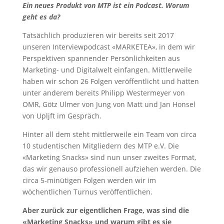
Ein neues Produkt von MTP ist ein Podcast. Worum
geht es da?
Tatsächlich produzieren wir bereits seit 2017
unseren Interviewpodcast «MARKETEA», in dem wir
Perspektiven spannender Persönlichkeiten aus
Marketing- und Digitalwelt einfangen. Mittlerweile
haben wir schon 26 Folgen veröffentlicht und hatten
unter anderem bereits Philipp Westermeyer von
OMR, Götz Ulmer von Jung von Matt und Jan Honsel
von Upljft im Gespräch.
Hinter all dem steht mittlerweile ein Team von circa
10 studentischen Mitgliedern des MTP e.V. Die
«Marketing Snacks» sind nun unser zweites Format,
das wir genauso professionell aufziehen werden. Die
circa 5-minütigen Folgen werden wir im
wöchentlichen Turnus veröffentlichen.
Aber zurück zur eigentlichen Frage, was sind die
«Marketing Snacks» und warum gibt es sie